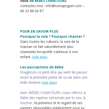
vous
de BÉBÉS CHANTEURS
contactez-moi : info@soniapeguin.com –
06 32 88 60 87
POUR EN SAVOIR PLUS :
Pourquoi la voix ? Pourquoi chanter ?
Dans toutes les cultures, la voix de la
maman se fait naturellement plus
chantante lorsqu’elle s’adresse à son
enfant.
(voir plus)
Les perceptions de Bébé
Imaginons ce petit être qui vient de passer
toute la première partie de sa vie dans une
belle
bedaine
(voir plus)
Avec BÉBÉS CHANTEURS, nous offrons à
Bébé des repères sensoriels par le son, le
toucher,
la présence et le regard de ses
parents (disponibles entièrement pour lui