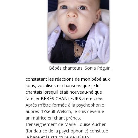
Bébés chanteurs. Sonia Péguin.
constatant les réactions de mon bébé aux
sons, vocalises et chansons que je lui
chantais lorsqu’il était nouveau-né que
l’atelier BÉBÉS CHANTEURS a été créé.
Après m’être formée à la
psychophonie
auprès d’Yseult Welsch, je suis devenue
animatrice en chant prénatal.
L’enseignement de Marie-Louise Aucher
(fondatrice de la psychophonie) constitue
la base et la structure de BÉBÉS