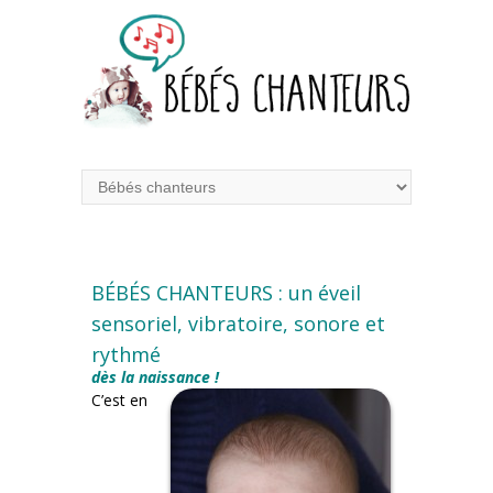
BÉBÉS CHANTEURS : un éveil
sensoriel, vibratoire, sonore et
rythmé
dès la naissance !
C’est en